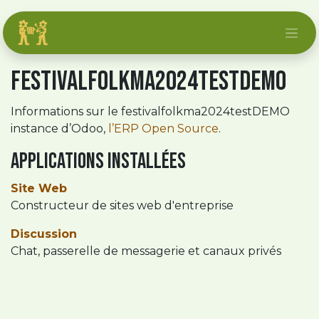
Se rendre au contenu
festivalfolkma2024testDEMO
Informations sur le festivalfolkma2024testDEMO
instance d’Odoo,
l’ERP Open Source
.
Applications installées
Site Web
Constructeur de sites web d'entreprise
Discussion
Chat, passerelle de messagerie et canaux privés