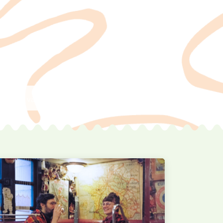
eften van de organisator en/of de artiesten.