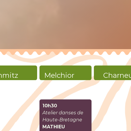
hmitz
Melchior
Charne
10h30
Atelier danses de
Haute-Bretagne
MATHIEU