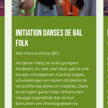
Initiation danses de bal
folk
Met Hanne Kinne (BE)
Als tiener hielp ze al de groepen
kinderen, en niet veel later gaf ze ook
les aan volwassenen. Dankzij stages,
uitwisselingen en reizen ontdekte ze
verschillende stijlen en tradities. Deze
ervaringen gaven haar telkens een
vleugje originaliteit dat ze kon
benutten om choreografieën te