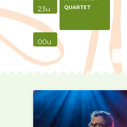
QUARTET
23u
00u