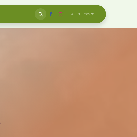
​
Contact
Nederlands
r