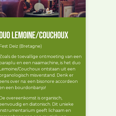
Duo Lemoine/couchoux
Fest Deiz (Bretagne)
Zoals de toevallige ontmoeting van een
paraplu en een naaimachine, is het duo
Lemoine/Couchoux ontstaan uit een
organologisch misverstand. Denk er
eens over na: een bisonore accordeon
en een bourdonbanjo!
De overeenkomst is organisch,
eenvoudig en diatonisch. Dit unieke
instrumentarium geeft lichaam en