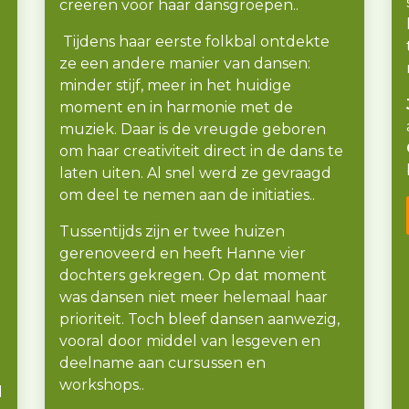
creëren voor haar dansgroepen
.
​​​​.
Tijdens haar eerste folkbal ontdekte
ze een andere manier van dansen:
minder stijf, meer in het huidige
moment en in harmonie met de
muziek. Daar is de vreugde geboren
om haar creativiteit direct in de dans te
laten uiten. Al snel werd ze gevraagd
om deel te nemen aan de initiaties..
Tussentijds zijn er twee huizen
gerenoveerd en heeft Hanne vier
dochters gekregen. Op dat moment
was dansen niet meer helemaal haar
prioriteit. Toch bleef dansen aanwezig,
vooral door middel van lesgeven en
deelname aan cursussen en
workshops..
d